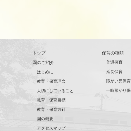
トップ
保育の種類
園のご紹介
普通保育
延長保育
はじめに
障がい児保育
教育・保育理念
一時預かり保
大切にしていること
教育・保育目標
教育・保育方針
園の概要
アクセスマップ